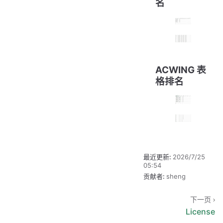
名
ACWING 表
格排名
最近更新:
2026/7/25
05:54
贡献者:
sheng
下一页
License