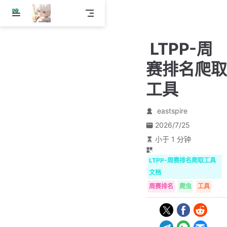
跳
至
主
LTPP-周
要
內
赛排名爬取
容
工具
eastspire
2026/7/25
小于 1 分钟
LTPP-周赛排名爬取工具
文档
周赛排名
爬虫
工具