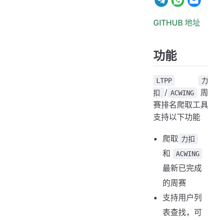
GITHUB 地址
功能
LTPP
力
/
周
扣
ACWING
赛排名爬取工具
支持以下功能
爬取
力扣
和
ACWING
最新已完成
的周赛
支持用户列
表查找，可