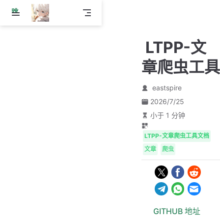
跳
至
主
LTPP-文
要
內
章爬虫工具
容
eastspire
2026/7/25
小于 1 分钟
LTPP-文章爬虫工具文档
文章
爬虫
GITHUB 地址