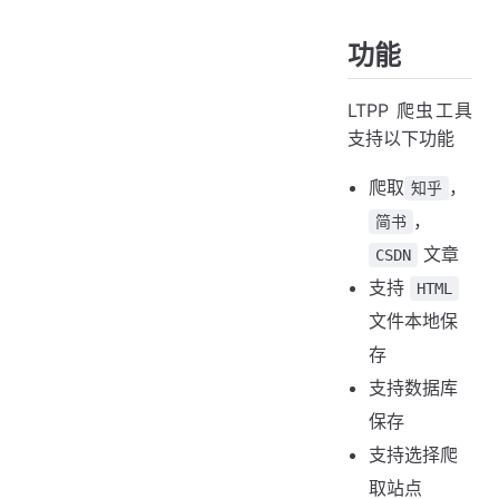
功能
LTPP 爬虫工具
支持以下功能
爬取
，
知乎
，
简书
文章
CSDN
支持
HTML
文件本地保
存
支持数据库
保存
支持选择爬
取站点